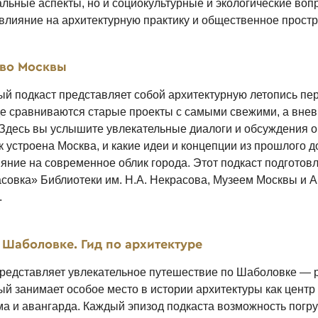
льные аспекты, но и социокультурные и экологические воп
лияние на архитектурную практику и общественное простр
тво Москвы
ый подкаст представляет собой архитектурную летопись п
где сравниваются старые проекты с самыми свежими, а вне
 Здесь вы услышите увлекательные диалоги и обсуждения о 
к устроена Москва, и какие идеи и концепции из прошлого д
яние на современное облик города. Этот подкаст подготов
совка» Библиотеки им. Н.А. Некрасова, Музеем Москвы и 
.
 Шаболовке. Гид по архитектуре
представляет увлекательное путешествие по Шаболовке — 
ый занимает особое место в истории архитектуры как центр
ма и авангарда. Каждый эпизод подкаста возможность погру