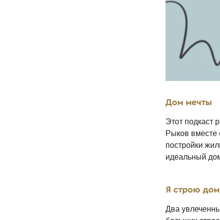
Дом мечты
Этот подкаст
Рыков вместе 
постройки жил
идеальный дом
Я строю дом
Два увлеченны