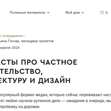
Полезные материалы
Мой дом
0
г сотрудников
›
ьяна Гончар
, менеджер проектов
апреля 2024
СТЫ ПРО ЧАСТНОЕ
ТЕЛЬСТВО,
ЕКТУРУ И ДИЗАЙН
пулярный формат медиа, которые сейчас переживают нас
сят любое скучное рутинное дело — ожидание в очереди, м
пробежку на дорожке.