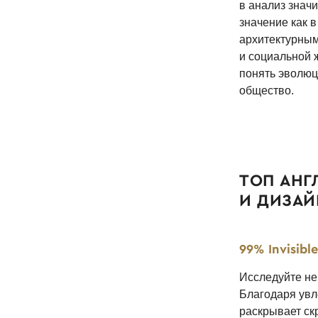
в анализ знач
значение как в
архитектурным 
и социальной 
понять эволюц
общество.
ТОП АНГ
И ДИЗАЙ
99% Invisible
Исследуйте не
Благодаря увл
раскрывает ск