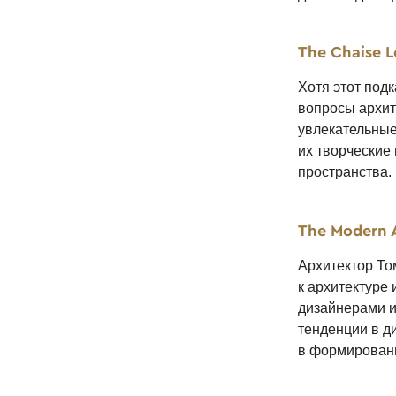
The Chaise 
Хотя этот под
вопросы архит
увлекательные
их творческие
пространства.
The Modern A
Архитектор То
к архитектуре
дизайнерами и
тенденции в д
в формирован