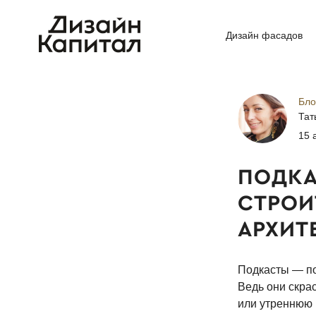
Дизайн фасадов
Бло
Тат
15 
ПОДКА
СТРОИ
АРХИТ
Подкасты — по
Ведь они скра
или утреннюю 