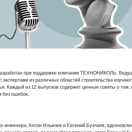
 разработан при поддержке компании ТЕХНОНИКОЛЬ. Веду
с экспертами из различных областей строительства изучают
ья. Каждый из 12 выпусков содержит ценные советы о том, 
 без ошибок.
х инженера, Антон Ильичев и Евгений Бузлаев, вдохновл