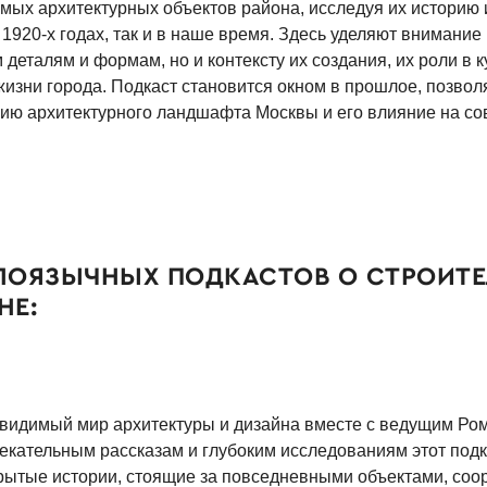
имых архитектурных объектов района, исследуя их историю
 1920-х годах, так и в наше время. Здесь уделяют внимание
деталям и формам, но и контексту их создания, их роли в 
жизни города. Подкаст становится окном в прошлое, позво
ию архитектурного ландшафта Москвы и его влияние на с
ЛОЯЗЫЧНЫХ ПОДКАСТОВ О СТРОИТЕ
НЕ:
видимый мир архитектуры и дизайна вместе с ведущим Ро
екательным рассказам и глубоким исследованиям этот подк
рытые истории, стоящие за повседневными объектами, со