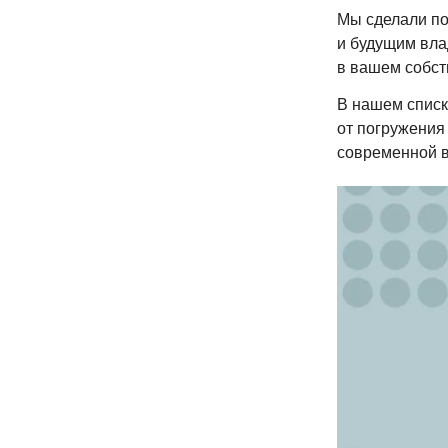
Мы сделали по
и будущим вла
в вашем собст
В нашем списк
от погружения
современной в