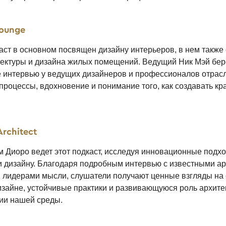
Lounge
каст в основном посвящен дизайну интерьеров, в нем такж
ектуры и дизайна жилых помещений. Ведущий Ник Мэй бер
 интервью у ведущих дизайнеров и профессионалов отрасл
 процессы, вдохновение и понимание того, как создавать к
rchitect
м Диоро ведет этот подкаст, исследуя инновационные подх
 и дизайну. Благодаря подробным интервью с известными а
 лидерами мысли, слушатели получают ценные взгляды н
изайне, устойчивые практики и развивающуюся роль архите
ии нашей среды.