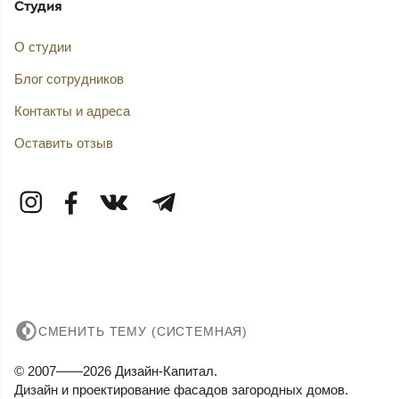
Студия
О студии
Блог сотрудников
Контакты и адреса
Оставить отзыв
СМЕНИТЬ ТЕМУ (СИСТЕМНАЯ)
© 2007——2026 Дизайн-Капитал.
Дизайн и проектирование фасадов загородных домов.