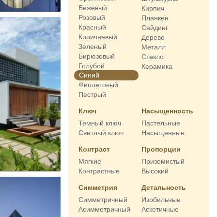
Бежевый
Кирпич
Розовый
Планкен
Красный
Сайдинг
Коричневый
Дерево
Зеленый
Металл
Бирюзовый
Стекло
Голубой
Керамика
Синий
Фиолетовый
Пестрый
Ключ
Насыщенность
Темный ключ
Пастельные
Светлый ключ
Насыщенные
Контраст
Пропорции
Мягкие
Приземистый
Контрастные
Высокий
Симметрия
Детальность
Симметричный
Изобильные
Асимметричный
Аскетичные