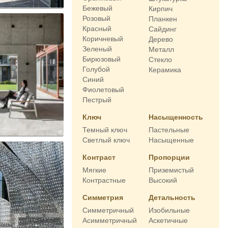
Бежевый
Кирпич
Розовый
Планкен
Красный
Сайдинг
Коричневый
Дерево
Зеленый
Металл
Бирюзовый
Стекло
Голубой
Керамика
Синий
Фиолетовый
Пестрый
Ключ
Насыщенность
Темный ключ
Пастельные
Светлый ключ
Насыщенные
Контраст
Пропорции
Мягкие
Приземистый
Контрастные
Высокий
Симметрия
Детальность
Симметричный
Изобильные
Асимметричный
Аскетичные