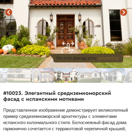
На этот фасад
есть
архразбор
.
#10023. Элегантный средиземноморский
фасад с испанскими мотивами
Представленное изображение демонстрирует великолепный
пример средиземноморской архитектуры с элементами
испанского колониального стиля. Белоснежный фасад дома
гармонично сочетается с терракотовой черепичной крышей,