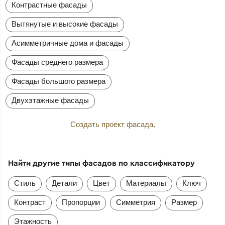
Контрастные фасады
Вытянутые и высокие фасады
Асимметричные дома и фасады
Фасады среднего размера
Фасады большого размера
Двухэтажные фасады
Создать проект фасада
.
Найти другие типы фасадов по классификатору
Стиль
Детали
Цвет
Материалы
Ключ
Контраст
Пропорции
Симметрия
Размер
Этажность