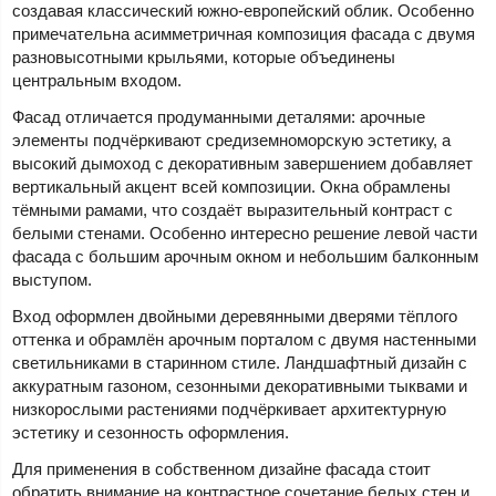
создавая классический южно-европейский облик. Особенно
примечательна асимметричная композиция фасада с двумя
разновысотными крыльями, которые объединены
центральным входом.
Фасад отличается продуманными деталями: арочные
элементы подчёркивают средиземноморскую эстетику, а
высокий дымоход с декоративным завершением добавляет
вертикальный акцент всей композиции. Окна обрамлены
тёмными рамами, что создаёт выразительный контраст с
белыми стенами. Особенно интересно решение левой части
фасада с большим арочным окном и небольшим балконным
выступом.
Вход оформлен двойными деревянными дверями тёплого
оттенка и обрамлён арочным порталом с двумя настенными
светильниками в старинном стиле. Ландшафтный дизайн с
аккуратным газоном, сезонными декоративными тыквами и
низкорослыми растениями подчёркивает архитектурную
эстетику и сезонность оформления.
Для применения в собственном дизайне фасада стоит
обратить внимание на контрастное сочетание белых стен и