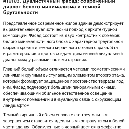
#10103. Дуалистичный фасад: современный
диалог белого минимализма и темной
брутальности
Представленное современное жилое здание демонстрирует
выразительный дуалистический подход к архитектурной
композиции. Фасад состоит из двух контрастных объемов:
белого минималистичного блока с характерной треугольной
формой кровли и темного кирпичного объема справа. Эта
игра материалов и цветов создает динамичный визуальный
диалог между разными частями строения.
Главный белый объем отличается четкими геометрическими
линиями и крупным выступающим элементом второго этажа,
который формирует защищенное пространство террасы под
ним. Фасад подчеркнут большими панорамными окнами,
обеспечивающими обильное естественное освещение
внутренних помещений и визуальную связь с окружающим
ландшафтом.
Темный кирпичный объем справа с его треугольным
завершением становится идеальным контрапунктом к белой
части здания. Обрамленные в черный цвет окна эффектно