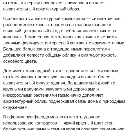
оттенка, что сразу привлекает внимание и создает
выразительный архитектурный образ.
Особенность архитектурной композиции — симметричное
расположение оконных проемов на главном фасаде и
изящный центральный вход с небольшим козырьком на
колоннах. Темно-серая металлическая крыша с четкими
линиями формирует интересный контраст с яркими стенами.
Большие белые окна с традиционными переплетами
добавляют легкости общему облику и смягчают яркость
основного цвета.
Дом имеет мансардный этаж с дополнительными окнами,
что увеличивает полезную площадь и создает более
выразительный силуэт здания. Ландшафтный дизайн с
крупными валунами, аккуратными дорожками и
низкорослыми растениями гармонично дополняет
архитектурный облик, подчеркивая связь дома с природным
окружением.
В оформлении фасада можно отметить удачное
использование контрастов — яркий красный цвет стен,
белые оконные рамы и темная кровля создают динамичную,