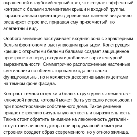
окрашенной в глубокий черный цвет, что создает эффектный
контраст с белыми элементами крыши и входной группы.
Горизонтальная ориентация деревянных панелей визуально
расширяет строение, придавая ему приземистый, но
элегантный вид.
Особого внимания заслуживает входная зона с характерным
белым фронтоном и выступающим крыльцом. Конструкция
крыши с открытыми белыми балками создает защищенное
пространство перед входом и добавляет архитектурной
выразительности. Симметрично расположенные настенные
светильники по обеим сторонам входа не только
функциональны, но и являются декоративными акцентами
на темном фоне фасада.
Контраст темной отделки и белых структурных элементов -
ключевой прием, который может быть успешно использован
при проектировании собственного дома. Такое решение
придает строению визуальную четкость и выразительность.
Также стоит обратить внимание на лаконичность деталей -
отсутствие лишнего декора при продуманной геометрии
строения создает образ современного, но уютного жилища.