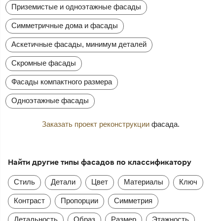
Приземистые и одноэтажные фасады
Симметричные дома и фасады
Аскетичные фасады, минимум деталей
Скромные фасады
Фасады компактного размера
Одноэтажные фасады
Заказать проект реконструкции
фасада.
Найти другие типы фасадов по классификатору
Стиль
Детали
Цвет
Материалы
Ключ
Контраст
Пропорции
Симметрия
Детальность
Образ
Размер
Этажность