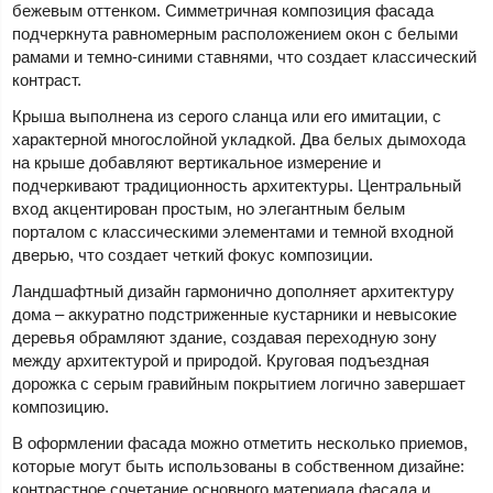
бежевым оттенком. Симметричная композиция фасада
подчеркнута равномерным расположением окон с белыми
рамами и темно-синими ставнями, что создает классический
контраст.
Крыша выполнена из серого сланца или его имитации, с
характерной многослойной укладкой. Два белых дымохода
на крыше добавляют вертикальное измерение и
подчеркивают традиционность архитектуры. Центральный
вход акцентирован простым, но элегантным белым
порталом с классическими элементами и темной входной
дверью, что создает четкий фокус композиции.
Ландшафтный дизайн гармонично дополняет архитектуру
дома – аккуратно подстриженные кустарники и невысокие
деревья обрамляют здание, создавая переходную зону
между архитектурой и природой. Круговая подъездная
дорожка с серым гравийным покрытием логично завершает
композицию.
В оформлении фасада можно отметить несколько приемов,
которые могут быть использованы в собственном дизайне:
контрастное сочетание основного материала фасада и