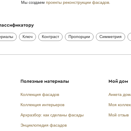
Мы создаем
проекты реконструкции фасадов
.
классификатору
ериалы
Ключ
Контраст
Пропорции
Симметрия
Полезные материалы
Мой дом
Коллекция фасадов
Анкета дом
Коллекция интерьеров
Моя колле
Архразбор: как сделаны фасады
Мой отзыв
Энциклопедия фасадов