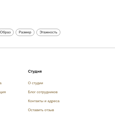
Образ
Размер
Этажность
Студия
а
О студии
кция
Блог сотрудников
Контакты и адреса
Оставить отзыв