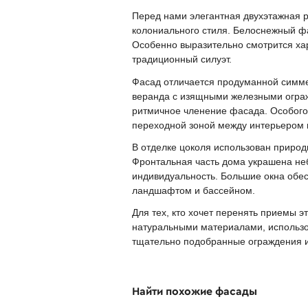
Перед нами элегантная двухэтажная 
колониального стиля. Белоснежный ф
Особенно выразительно смотрится хар
традиционный силуэт.
Фасад отличается продуманной симме
веранда с изящными железными ограж
ритмичное членение фасада. Особого
переходной зоной между интерьером 
В отделке цоколя использован природ
Фронтальная часть дома украшена не
индивидуальность. Большие окна обес
ландшафтом и бассейном.
Для тех, кто хочет перенять приемы э
натуральными материалами, использо
тщательно подобранные ограждения и
Найти похожие фасады