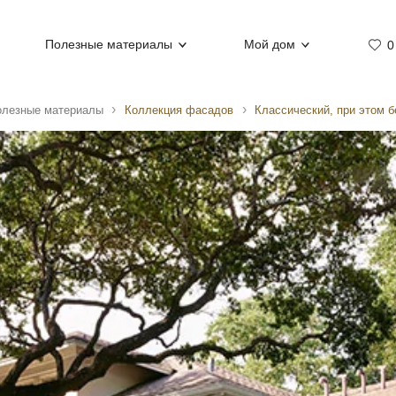
Полезные материалы
Мой дом
0
олезные материалы
Коллекция фасадов
Классический, при этом 