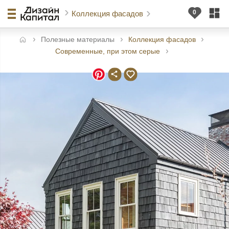
Коллекция фасадов
Полезные материалы
Коллекция фасадов
авная
Современные, при этом серые