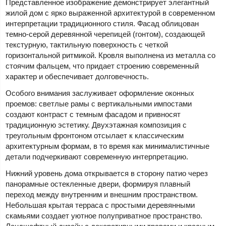
Представленное изображение демонстрирует элегантный
жилой дом с ярко выраженной архитектурой в современном
интерпретации традиционного стиля. Фасад облицован
темно-серой деревянной черепицей (гонтом), создающей
текстурную, тактильную поверхность с четкой
горизонтальной ритмикой. Кровля выполнена из металла со
стоячим фальцем, что придает строению современный
характер и обеспечивает долговечность.
Особого внимания заслуживает оформление оконных
проемов: светлые рамы с вертикальными импостами
создают контраст с темным фасадом и привносят
традиционную эстетику. Двухэтажная композиция с
треугольным фронтоном отсылает к классическим
архитектурным формам, в то время как минималистичные
детали подчеркивают современную интерпретацию.
Нижний уровень дома открывается в сторону патио через
панорамные остекленные двери, формируя плавный
переход между внутренним и внешним пространством.
Небольшая крытая терраса с простыми деревянными
скамьями создает уютное полуприватное пространство.