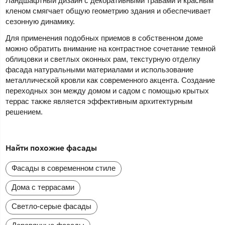
Ландшафтный дизайн с декоративными травами и красным
кленом смягчает общую геометрию здания и обеспечивает
сезонную динамику.
Для применения подобных приемов в собственном доме
можно обратить внимание на контрастное сочетание темной
облицовки и светлых оконных рам, текстурную отделку
фасада натуральными материалами и использование
металлической кровли как современного акцента. Создание
переходных зон между домом и садом с помощью крытых
террас также является эффективным архитектурным
решением.
Найти похожие фасады
Фасады в современном стиле
Дома с террасами
Светло-серые фасады