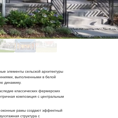
ные элементы сельской архитектуры
линиями, выполненными в белой
ую динамику.
наследие классических фермерских
етричная композиция с центральным
е оконные рамы создают эффектный
ухэтажная структура с