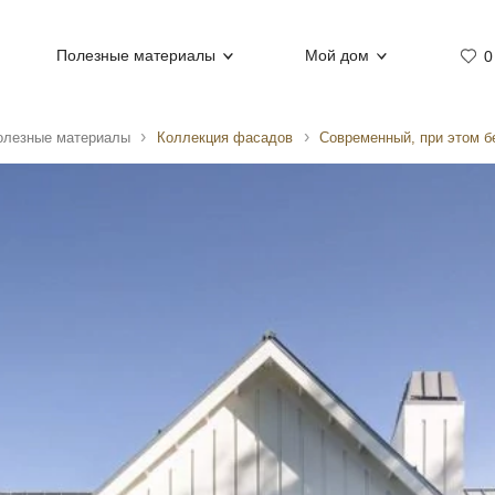
Полезные материалы
Мой дом
0
олезные материалы
Коллекция фасадов
Современный, при этом 