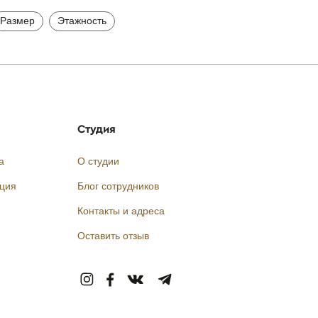
Размер
Этажность
Студия
а
О студии
кция
Блог сотрудников
Контакты и адреса
Оставить отзыв