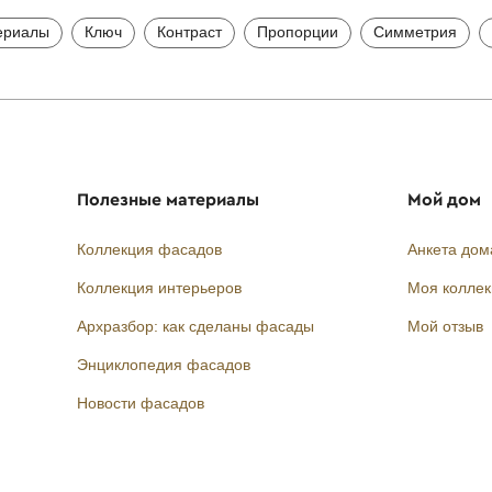
ериалы
Ключ
Контраст
Пропорции
Симметрия
Полезные материалы
Мой дом
Коллекция фасадов
Анкета дом
Коллекция интерьеров
Моя колле
Архразбор: как сделаны фасады
Мой отзыв
Энциклопедия фасадов
Новости фасадов
Instagram
Facebook
Вконтакте
Telegram