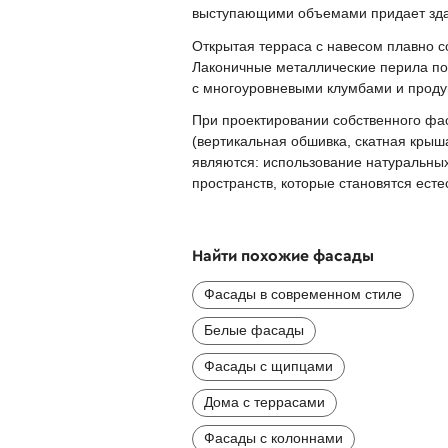
выступающими объемами придает здан
Открытая терраса с навесом плавно 
Лаконичные металлические перила по
с многоуровневыми клумбами и проду
При проектировании собственного фа
(вертикальная обшивка, скатная кры
являются: использование натуральных
пространств, которые становятся ес
Найти похожие фасады
Фасады в современном стиле
Белые фасады
Фасады с щипцами
Дома с террасами
Фасады с колоннами