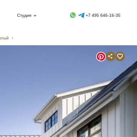
Whatsapp контакт
Telegram контакт
Студия
+7 495 646-16-35
белый