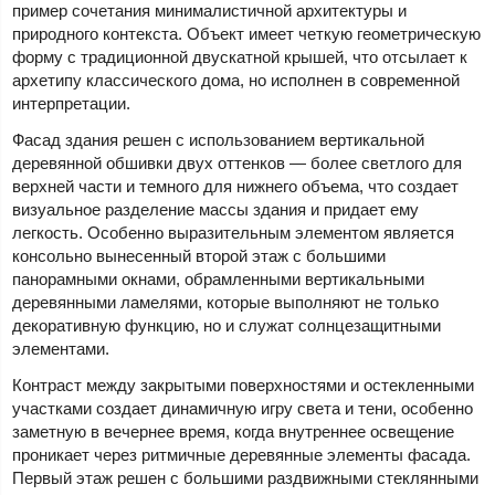
пример сочетания минималистичной архитектуры и
природного контекста. Объект имеет четкую геометрическую
форму с традиционной двускатной крышей, что отсылает к
архетипу классического дома, но исполнен в современной
интерпретации.
Фасад здания решен с использованием вертикальной
деревянной обшивки двух оттенков — более светлого для
верхней части и темного для нижнего объема, что создает
визуальное разделение массы здания и придает ему
легкость. Особенно выразительным элементом является
консольно вынесенный второй этаж с большими
панорамными окнами, обрамленными вертикальными
деревянными ламелями, которые выполняют не только
декоративную функцию, но и служат солнцезащитными
элементами.
Контраст между закрытыми поверхностями и остекленными
участками создает динамичную игру света и тени, особенно
заметную в вечернее время, когда внутреннее освещение
проникает через ритмичные деревянные элементы фасада.
Первый этаж решен с большими раздвижными стеклянными