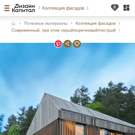
Коллекция фасадов
Полезные материалы
Коллекция фасадов
авная
Современный, при этом серый/коричневый/пестрый