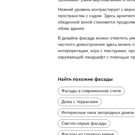
Нижний уровень контрастирует с вер
пространства с садом. Здесь архитек
обеденной зоной становится продолж
облик здания.
В дизайне фасада можно отметить уме
частного домостроения здесь можно 
интерпретации, игра с текстурами, п
окружающий ландшафт с помощью про
Найти похожие фасады
Фасады в современном стиле
Дома с террасами
Интересные окна загородных домов
Светло-серые фасады
Фасады из гладкого камня