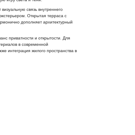
 визуальную связь внутреннего
экстерьером. Открытая терраса с
армонично дополняет архитектурный
анс приватности и открытости. Для
териалов в современной
кже интеграция жилого пространства в