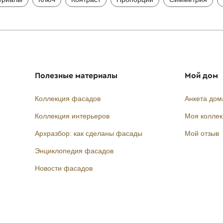
Полезные материалы
Мой дом
Коллекция фасадов
Анкета дом
Коллекция интерьеров
Моя колле
Архразбор: как сделаны фасады
Мой отзыв
Энциклопедия фасадов
Новости фасадов
Instagram
Facebook
Вконтакте
Telegram