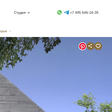
Whatsapp контакт
Telegram контакт
Студия
+7 495 646-16-35
серые