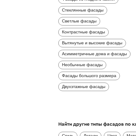
Стеклянные фасады
Светлые фасады
Контрастные фасады
Вытянутые и высокие фасады
Асимметричные дома и фасады
Необычные фасады
Фасады большого размера
Двухэтажные фасады
Найти другие типы фасадов по 
Стиль
Детали
Цвет
Мат