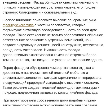
внешней стороны. Фасад облицован светлым камнем или
плиткой, имитирующей натуральный камень, что придает
строению благородный и основательный вид.
Особое внимание привлекают высокие панорамные окна
французского типа
с частым переплетом, которые
формируют ритмичную последовательность по всей дуге
фасада. Такое остекление не только обеспечивает обильное
естественное освещение внутренних помещений, но и
создает визуальную легкость всей конструкции, несмотря на
солидность материалов. Нижняя часть фасада
дополнительно акцентирована каменной отделкой более
темного оттенка, что визуально укрепляет основание здания.
Перед фасадом обустроена комфортная зона отдыха с
деревянным настилом, темной плетеной мебелью и
элементами озеленения, которая гармонично интегрирована
в окружающий природный ландшафт с высокими соснами.
Такое решение создает плавный переход от архитектуры к
природе, подчеркивая изящество криволинейного фасада.
При проектировании собственного дома подобный приём
закругленного фасада можно использовать для создания