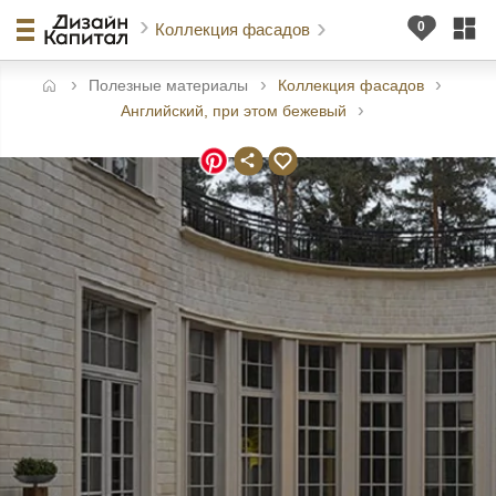
Коллекция фасадов
Полезные материалы
Коллекция фасадов
авная
Английский, при этом бежевый