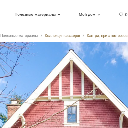
Полезные материалы
Мой дом
0
Полезные материалы
Коллекция фасадов
Кантри, при этом розо