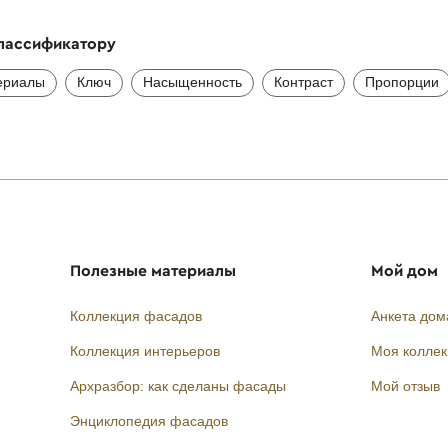
классификатору
ериалы
Ключ
Насыщенность
Контраст
Пропорции
Полезные материалы
Мой дом
Коллекция фасадов
Анкета дом
Коллекция интерьеров
Моя колле
Архразбор: как сделаны фасады
Мой отзыв
Энциклопедия фасадов