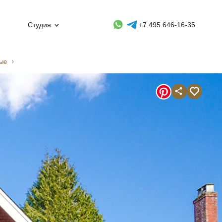
Whatsapp контакт
Telegram контакт
Студия
+7 495 646-16-35
вые