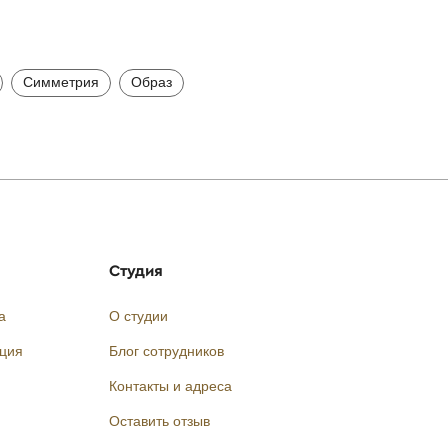
Симметрия
Образ
Студия
а
О студии
кция
Блог сотрудников
Контакты и адреса
Оставить отзыв