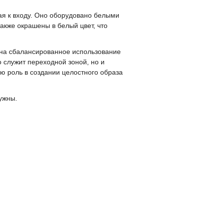
я к входу. Оно оборудовано белыми
акже окрашены в белый цвет, что
е на сбалансированное использование
 служит переходной зоной, но и
ю роль в создании целостного образа
ужны.