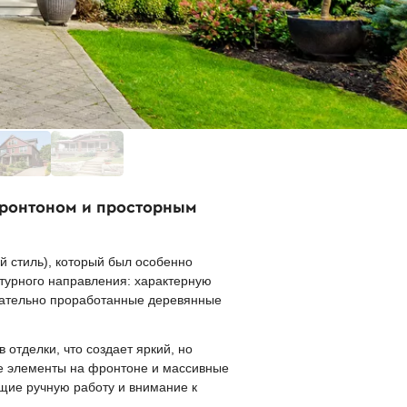
 фронтоном и просторным
 стиль), который был особенно
ктурного направления: характерную
щательно проработанные деревянные
отделки, что создает яркий, но
ые элементы на фронтоне и массивные
щие ручную работу и внимание к