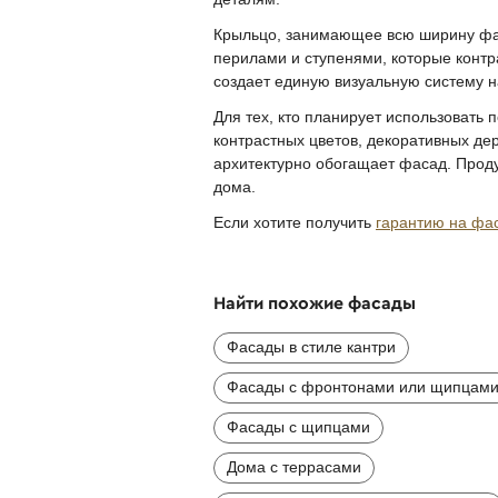
Крыльцо, занимающее всю ширину фас
перилами и ступенями, которые контр
создает единую визуальную систему 
Для тех, кто планирует использовать
контрастных цветов, декоративных де
архитектурно обогащает фасад. Проду
дома.
Если хотите получить
гарантию на фа
Найти похожие фасады
Фасады в стиле кантри
Фасады с фронтонами или щипцам
Фасады с щипцами
Дома с террасами