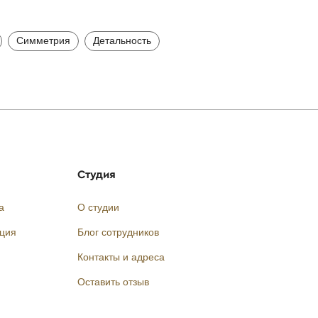
Симметрия
Детальность
Студия
а
О студии
кция
Блог сотрудников
Контакты и адреса
Оставить отзыв