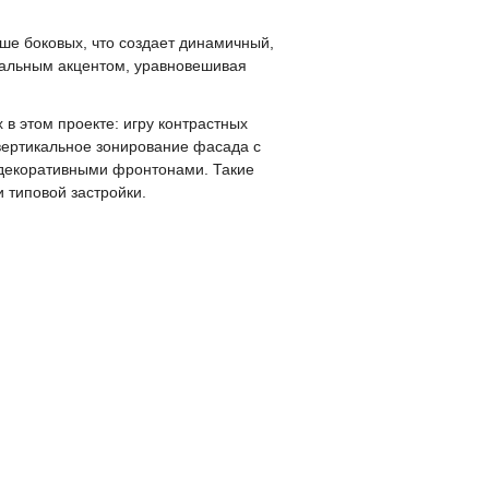
е боковых, что создает динамичный,
кальным акцентом, уравновешивая
в этом проекте: игру контрастных
вертикальное зонирование фасада с
 декоративными фронтонами. Такие
 типовой застройки.