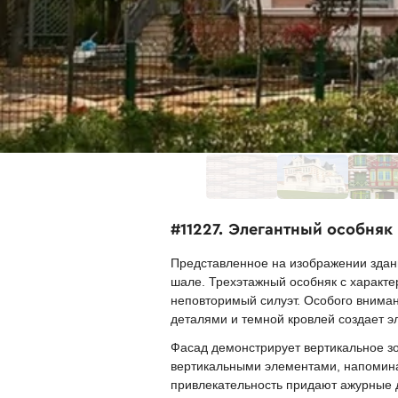
#11227. Элегантный особня
Представленное на изображении здан
шале. Трехэтажный особняк с харак
неповторимый силуэт. Особого внима
деталями и темной кровлей создает 
Фасад демонстрирует вертикальное зо
вертикальными элементами, напомин
привлекательность придают ажурные