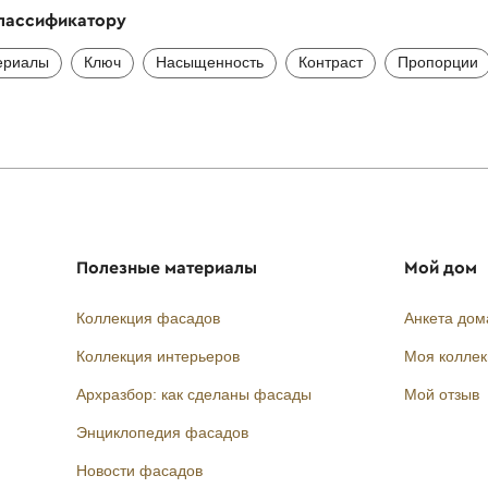
классификатору
ериалы
Ключ
Насыщенность
Контраст
Пропорции
Полезные материалы
Мой дом
Коллекция фасадов
Анкета дом
Коллекция интерьеров
Моя колле
Архразбор: как сделаны фасады
Мой отзыв
Энциклопедия фасадов
Новости фасадов