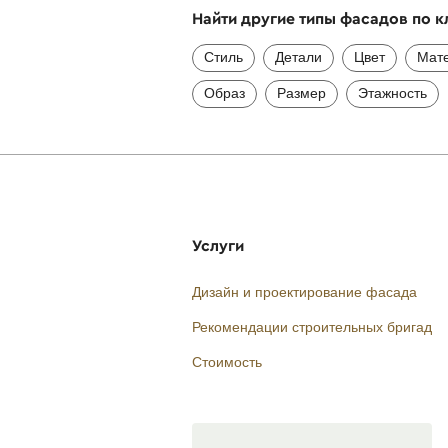
Найти другие типы фасадов по 
Стиль
Детали
Цвет
Мат
Образ
Размер
Этажность
Услуги
Дизайн и проектирование фасада
Рекомендации строительных бригад
Стоимость