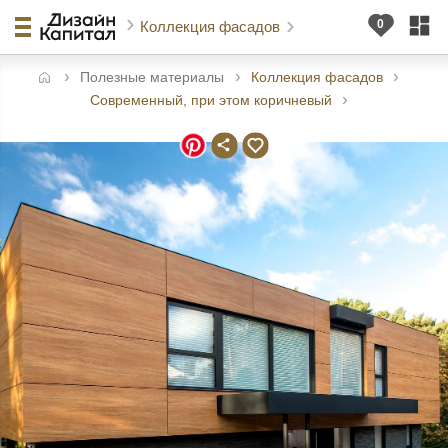
Коллекция фасадов
Полезные материалы
Коллекция фасадов
авная
Современный, при этом коричневый