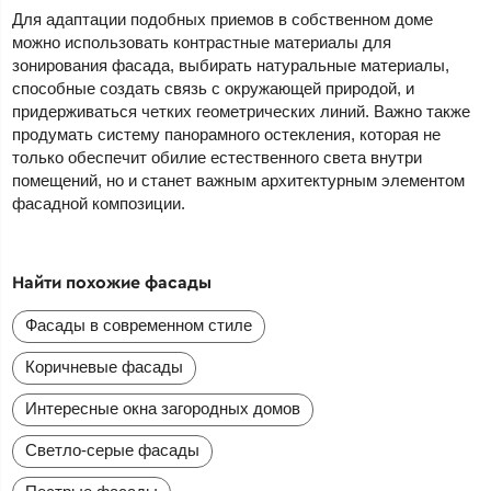
Для адаптации подобных приемов в собственном доме
можно использовать контрастные материалы для
зонирования фасада, выбирать натуральные материалы,
способные создать связь с окружающей природой, и
придерживаться четких геометрических линий. Важно также
продумать систему панорамного остекления, которая не
только обеспечит обилие естественного света внутри
помещений, но и станет важным архитектурным элементом
фасадной композиции.
Найти похожие фасады
Фасады в современном стиле
Коричневые фасады
Интересные окна загородных домов
Светло-серые фасады