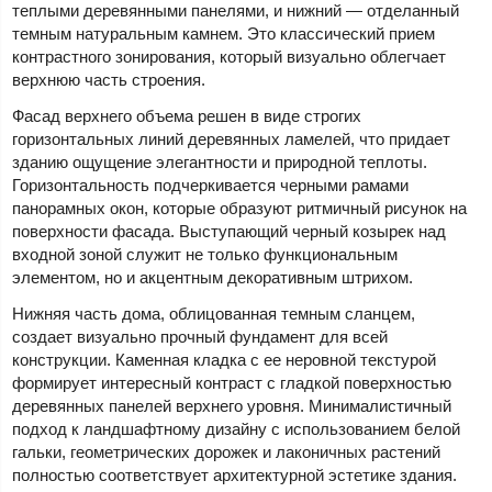
теплыми деревянными панелями, и нижний — отделанный
темным натуральным камнем. Это классический прием
контрастного зонирования, который визуально облегчает
верхнюю часть строения.
Фасад верхнего объема решен в виде строгих
горизонтальных линий деревянных ламелей, что придает
зданию ощущение элегантности и природной теплоты.
Горизонтальность подчеркивается черными рамами
панорамных окон, которые образуют ритмичный рисунок на
поверхности фасада. Выступающий черный козырек над
входной зоной служит не только функциональным
элементом, но и акцентным декоративным штрихом.
Нижняя часть дома, облицованная темным сланцем,
создает визуально прочный фундамент для всей
конструкции. Каменная кладка с ее неровной текстурой
формирует интересный контраст с гладкой поверхностью
деревянных панелей верхнего уровня. Минималистичный
подход к ландшафтному дизайну с использованием белой
гальки, геометрических дорожек и лаконичных растений
полностью соответствует архитектурной эстетике здания.