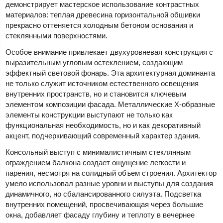
демонстрирует мастерское использование контрастных
материалов: теплая древесина горизонтальной обшивки
прекрасно оттеняется холодным бетоном основания и
стеклянными поверхностями.
Особое внимание привлекает двухуровневая конструкция с
выразительным угловым остеклением, создающим
эффектный световой фонарь. Эта архитектурная доминанта
не только служит источником естественного освещения
внутренних пространств, но и становится ключевым
элементом композиции фасада. Металлические X-образные
элементы конструкции выступают не только как
функциональная необходимость, но и как декоративный
акцент, подчеркивающий современный характер здания.
Консольный выступ с минималистичным стеклянным
ограждением балкона создает ощущение легкости и
парения, несмотря на солидный объем строения. Архитектор
умело использовал разные уровни и выступы для создания
динамичного, но сбалансированного силуэта. Подсветка
внутренних помещений, просвечивающая через большие
окна, добавляет фасаду глубину и теплоту в вечернее