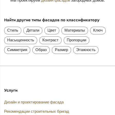
Мы проектируем
дизайн фасадов
загородных домов.
Найти другие типы фасадов по классификатору
Стиль
Детали
Цвет
Материалы
Ключ
Насыщенность
Контраст
Пропорции
Симметрия
Образ
Размер
Этажность
Услуги
Дизайн и проектирование фасада
Рекомендации строительных бригад