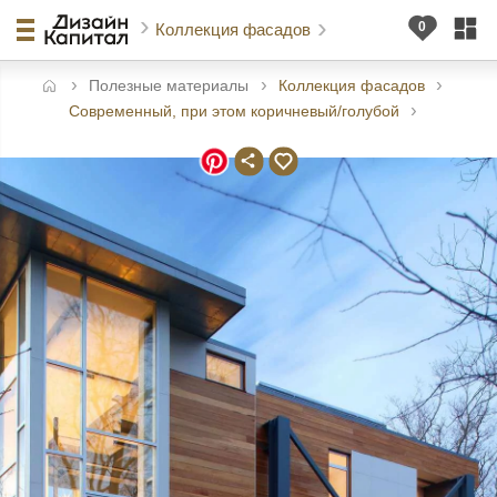
Коллекция фасадов
Полезные материалы
Коллекция фасадов
авная
Современный, при этом коричневый/голубой