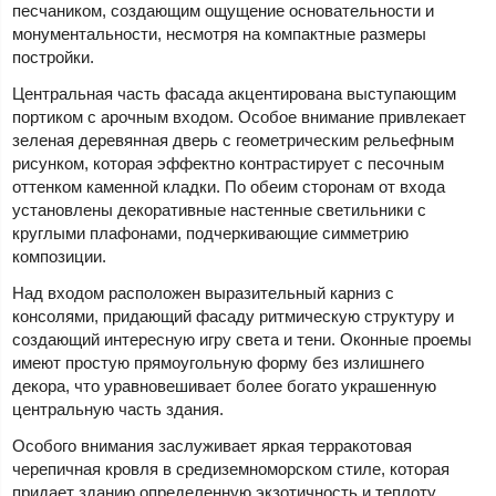
песчаником, создающим ощущение основательности и
монументальности, несмотря на компактные размеры
постройки.
Центральная часть фасада акцентирована выступающим
портиком с арочным входом. Особое внимание привлекает
зеленая деревянная дверь с геометрическим рельефным
рисунком, которая эффектно контрастирует с песочным
оттенком каменной кладки. По обеим сторонам от входа
установлены декоративные настенные светильники с
круглыми плафонами, подчеркивающие симметрию
композиции.
Над входом расположен выразительный карниз с
консолями, придающий фасаду ритмическую структуру и
создающий интересную игру света и тени. Оконные проемы
имеют простую прямоугольную форму без излишнего
декора, что уравновешивает более богато украшенную
центральную часть здания.
Особого внимания заслуживает яркая терракотовая
черепичная кровля в средиземноморском стиле, которая
придает зданию определенную экзотичность и теплоту.