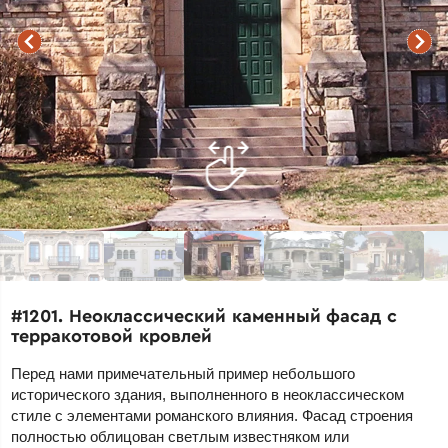
#1201. Неоклассический каменный фасад с
терракотовой кровлей
Перед нами примечательный пример небольшого
исторического здания, выполненного в неоклассическом
стиле с элементами романского влияния. Фасад строения
полностью облицован светлым известняком или