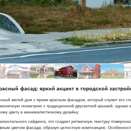
расный фасад: яркий акцент в городской застрой
нный жилой дом с ярким красным фасадом, который служит его гл
лаконичную геометрию с традиционной двускатной крышей, однако 
ому цвету и минималистичному дизайну.
изонтального сайдинга, что создает ритмичную текстуру поверхнос
новным цветом фасада, образуя целостную композицию. Особенно