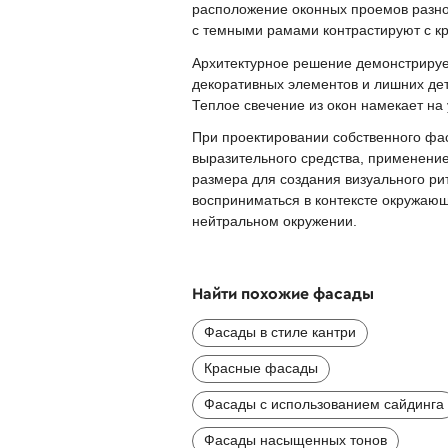
расположение оконных проемов разно
с темными рамами контрастируют с к
Архитектурное решение демонстрируе
декоративных элементов и лишних дет
Теплое свечение из окон намекает на
При проектировании собственного фас
выразительного средства, применени
размера для создания визуального рит
восприниматься в контексте окружаю
нейтральном окружении.
Найти похожие фасады
Фасады в стиле кантри
Красные фасады
Фасады с использованием сайдинга
Фасады насыщенных тонов