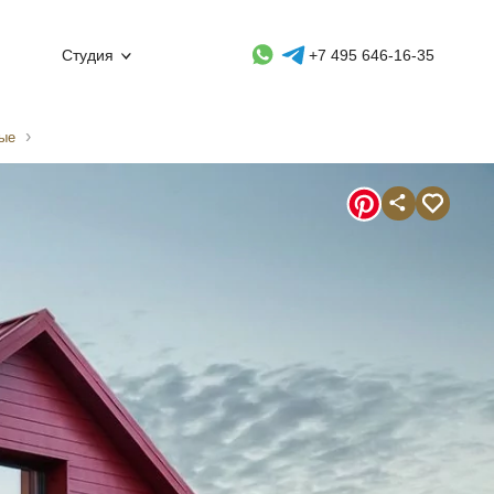
Whatsapp контакт
Telegram контакт
Студия
+7 495 646-16-35
ные