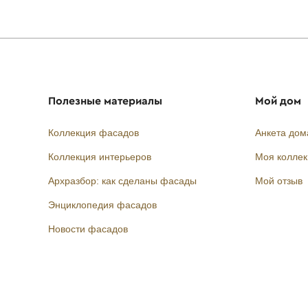
Полезные материалы
Мой дом
Коллекция фасадов
Анкета дом
Коллекция интерьеров
Моя колле
Архразбор: как сделаны фасады
Мой отзыв
Энциклопедия фасадов
Новости фасадов
Instagram
Facebook
Вконтакте
Telegram