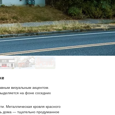
ке
авным визуальным акцентом.
выделяется на фоне соседних
ти. Металлическая кровля красного
сть дома — тщательно продуманное