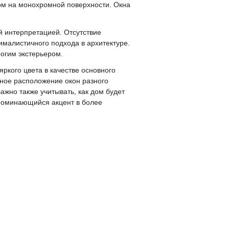
рм на монохромной поверхности. Окна
 интерпретацией. Отсутствие
ималистичного подхода в архитектуре.
рогим экстерьером.
ркого цвета в качестве основного
ное расположение окон разного
ажно также учитывать, как дом будет
апоминающийся акцент в более