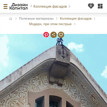
Коллекция фасадов
Полезные материалы
Коллекция фасадов
авная
Модерн, при этом пестрые