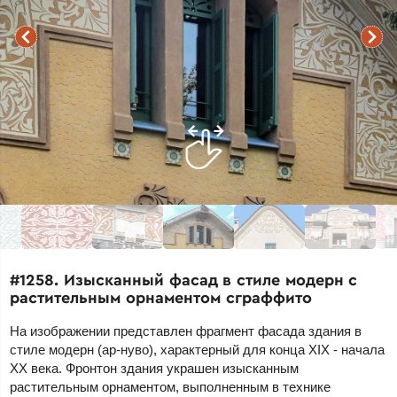
#1258. Изысканный фасад в стиле модерн с
растительным орнаментом сграффито
На изображении представлен фрагмент фасада здания в
стиле модерн (ар-нуво), характерный для конца XIX - начала
XX века. Фронтон здания украшен изысканным
растительным орнаментом, выполненным в технике