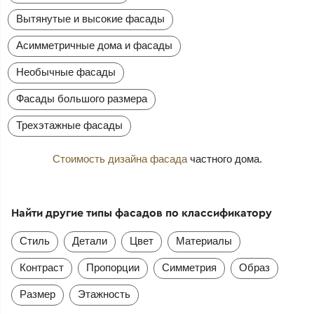
Вытянутые и высокие фасады
Асимметричные дома и фасады
Необычные фасады
Фасады большого размера
Трехэтажные фасады
Стоимость дизайна фасада
частного дома.
Найти другие типы фасадов по классификатору
Стиль
Детали
Цвет
Материалы
Контраст
Пропорции
Симметрия
Образ
Размер
Этажность