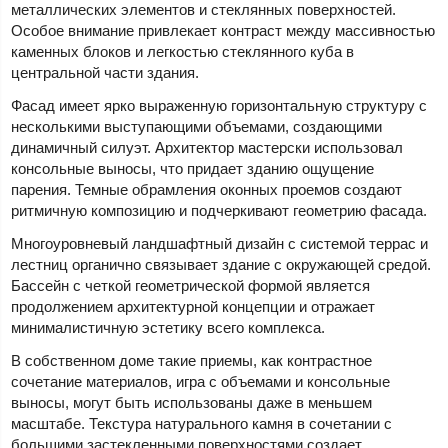
металлических элементов и стеклянных поверхностей.
Особое внимание привлекает контраст между массивностью
каменных блоков и легкостью стеклянного куба в
центральной части здания.
Фасад имеет ярко выраженную горизонтальную структуру с
несколькими выступающими объемами, создающими
динамичный силуэт. Архитектор мастерски использовал
консольные выносы, что придает зданию ощущение
парения. Темные обрамления оконных проемов создают
ритмичную композицию и подчеркивают геометрию фасада.
Многоуровневый ландшафтный дизайн с системой террас и
лестниц органично связывает здание с окружающей средой.
Бассейн с четкой геометрической формой является
продолжением архитектурной концепции и отражает
минималистичную эстетику всего комплекса.
В собственном доме такие приемы, как контрастное
сочетание материалов, игра с объемами и консольные
выносы, могут быть использованы даже в меньшем
масштабе. Текстура натурального камня в сочетании с
большими застекленными поверхностями создает