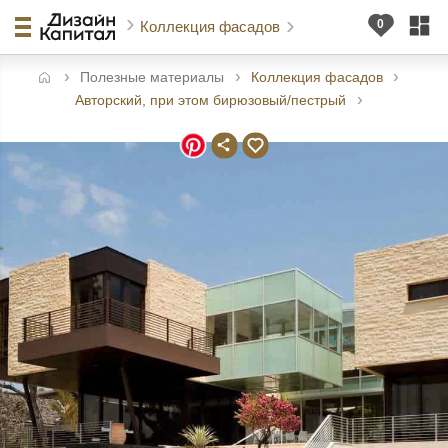
Коллекция фасадов
Полезные материалы
Коллекция фасадов
авная
Авторский, при этом бирюзовый/пестрый