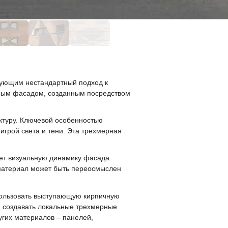
рующим нестандартный подход к
чным фасадом, созданным посредством
ктуру. Ключевой особенностью
игрой света и тени. Эта трехмерная
т визуальную динамику фасада.
 материал может быть переосмыслен
пользовать выступающую кирпичную
и создавать локальные трехмерные
угих материалов – панелей,