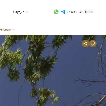
Whatsapp контакт
Telegram контакт
Студия
+7 495 646-16-35
ичневые