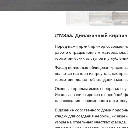
#12853. Динамичный кирпич
Перед нами яркий пример современн
работе с традиционным материалом. 
геометрических выступов и углублений
Фасад полностью облицован красно-к
является паттерн из треугольных при
геометрия делает облик здания меняю
Оконные проемы имеют неправильную
Использование кирпича в подобной ф
для создания современного архитекту
В дизайне собственного дома подобн
кладку для создания небольших акцен
узоры на отдельных участках фасада.
штукатурки или деревянных элементов