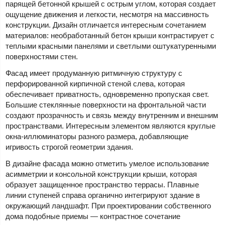
парящей бетонной крышей с острым углом, которая создает
ощущение движения и легкости, несмотря на массивность
конструкции. Дизайн отличается интересным сочетанием
материалов: необработанный бетон крыши контрастирует с
теплыми красными панелями и светлыми оштукатуренными
поверхностями стен.
Фасад имеет продуманную ритмичную структуру с
перфорированной кирпичной стеной слева, которая
обеспечивает приватность, одновременно пропуская свет.
Большие стеклянные поверхности на фронтальной части
создают прозрачность и связь между внутренним и внешним
пространствами. Интересным элементом являются круглые
окна-иллюминаторы разного размера, добавляющие
игривость строгой геометрии здания.
В дизайне фасада можно отметить умелое использование
асимметрии и консольной конструкции крыши, которая
образует защищенное пространство террасы. Плавные
линии ступеней справа органично интегрируют здание в
окружающий ландшафт. При проектировании собственного
дома подобные приемы — контрастное сочетание