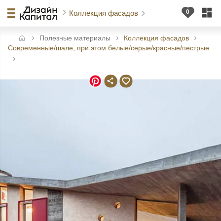
Коллекция фасадов
Полезные материалы
Коллекция фасадов
авная
Современные/шале, при этом белые/серые/красные/пестрые