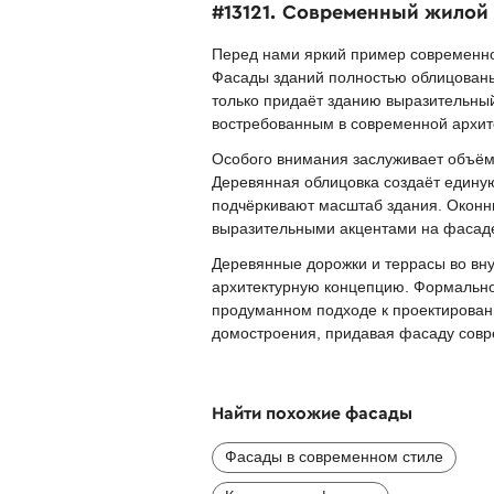
#13121. Современный жилой
Перед нами яркий пример современно
Фасады зданий полностью облицован
только придаёт зданию выразительный
востребованным в современной архит
Особого внимания заслуживает объёмн
Деревянная облицовка создаёт едину
подчёркивают масштаб здания. Оконн
выразительными акцентами на фасад
Деревянные дорожки и террасы во вн
архитектурную концепцию. Формальное
продуманном подходе к проектирован
домостроения, придавая фасаду совр
Найти похожие фасады
Фасады в современном стиле