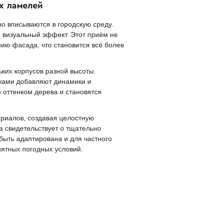
х ламелей
о вписываются в городскую среду.
визуальный эффект. Этот приём не
нию фасада, что становится всё более
ких корпусов разной высоты.
ажами добавляют динамики и
 оттенком дерева и становятся
риалов, создавая целостную
а свидетельствует о тщательно
ыть адаптирована и для частного
ятных погодных условий.