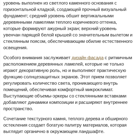
уровень выполнен из светлого каменного основания с
горизонтальной кладкой, создающей прочный визуальный
фундамент; средний уровень обшит вертикальными
деревянными ламелями теплого коричневого оттенка,
которые формируют ажурный экран; верхний уровень
увенчан парящей белой крышей со значительным вылетом и
стеклянным поясом, обеспечивающим обилие естественного
освещения.
Особого внимания заслуживает
дизайн фасада
с ритмичным
расположением деревянных ламелей, которые не только
играют декоративную роль, но и выполняют практическую
функцию солнцезащитных экранов. Этот прием позволяет
регулировать количество света, проникающего внутрь
помещений, обеспечивая комфортный микроклимат.
Выступающие объемы-эркеры со стеклянными вставками
добавляют динамики композиции и расширяют внутреннее
пространство.
Сочетание текстурного камня, теплого дерева и обширного
остекления создает богатую палитру материалов, которая
выглядит органично в окружающем ландшафте.