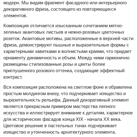
модерн. Мы видим фрагмент фасадного или интерьерного
декоративного фриза, состоящего из повторяющихся
элементов.
Композиция отличается изысканным сочетанием мятно-
зеленых акантовых листьев и нежно-розовых цветочных
розеток. Акантовые мотивы, расположенные в верхней части
фриза, демонстрируют пышные и выразительные формы с
характерными завитками и волнистыми краями, что придает
орнаменту динамичность и объем. Между ними гармонично
размещены стилизованные розы и цветы более
приглушенного розового оттенка, создающие эффектный
контраст.
Вся композиция расположена на светлом фоне и обрамлена
простым молдингом внизу, что подчеркивает изящество и
выразительность рельефа. Данный декоративный элемент
является прекрасным примером мастерства лепного
искусства и иллюстрирует внимание к деталям, характерное
для исторических фасадов конца XIX - начала XX века.
Цветовое решение в пастельных тонах подчеркивает
изящество и утонченность архитектурного элемента.