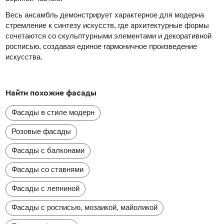
Весь ансамбль демонстрирует характерное для модерна
стремление к синтезу искусств, где архитектурные формы
сочетаются со скульптурными элементами и декоративной
росписью, создавая единое гармоничное произведение
искусства.
Найти похожие фасады
Фасады в стиле модерн
Розовые фасады
Фасады с балконами
Фасады со ставнями
Фасады с лепниной
Фасады с росписью, мозаикой, майоликой