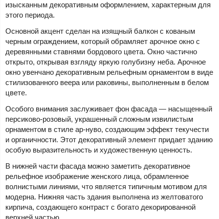
изысканным декоративным оформлением, характерным для
этого периода.
Основной акцент сделан на изящный балкон с кованым
черным ограждением, который обрамляет арочное окно с
деревянными ставнями бордового цвета. Окно частично
открыто, открывая взгляду яркую голубизну неба. Арочное
окно увенчано декоративным рельефным орнаментом в виде
стилизованного веера или раковины, выполненным в белом
цвете.
Особого внимания заслуживает фон фасада — насыщенный
персиково-розовый, украшенный сложным извилистым
орнаментом в стиле ар-нуво, создающим эффект текучести
и органичности. Этот декоративный элемент придает зданию
особую выразительность и художественную ценность.
В нижней части фасада можно заметить декоративное
рельефное изображение женского лица, обрамленное
волнистыми линиями, что является типичным мотивом для
модерна. Нижняя часть здания выполнена из желтоватого
кирпича, создающего контраст с богато декорированной
верхней частью.