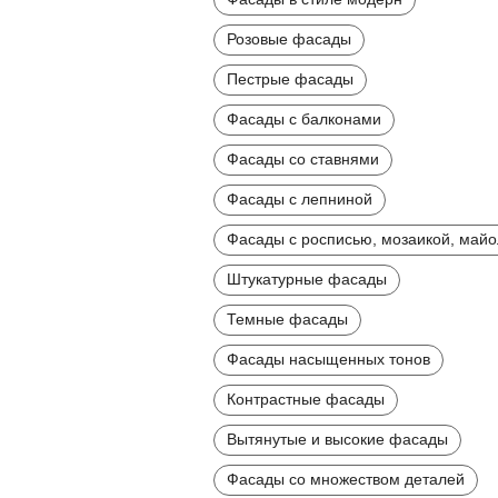
Розовые фасады
Пестрые фасады
Фасады с балконами
Фасады со ставнями
Фасады с лепниной
Фасады с росписью, мозаикой, май
Штукатурные фасады
Темные фасады
Фасады насыщенных тонов
Контрастные фасады
Вытянутые и высокие фасады
Фасады со множеством деталей