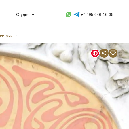
Whatsapp контакт
Telegram контакт
Студия
+7 495 646-16-35
пестрый