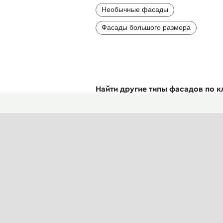
Необычные фасады
Фасады большого размера
Найти другие типы фасадов по 
Стиль
Детали
Цвет
Мат
Размер
Этажность
Услуги