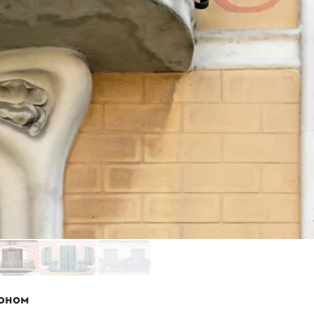
коном