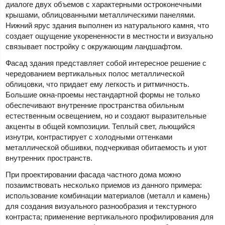
диалоге двух объемов с характерными остроконечными
крышами, облицованными металлическими панелями.
Нижний ярус здания выполнен из натурального камня, что
создает ощущение укорененности в местности и визуально
связывает постройку с окружающим ландшафтом.
Фасад здания представляет собой интересное решение с
чередованием вертикальных полос металлической
облицовки, что придает ему легкость и ритмичность.
Большие окна-проемы нестандартной формы не только
обеспечивают внутренние пространства обильным
естественным освещением, но и создают выразительные
акценты в общей композиции. Теплый свет, льющийся
изнутри, контрастирует с холодными оттенками
металлической обшивки, подчеркивая обитаемость и уют
внутренних пространств.
При проектировании фасада частного дома можно
позаимствовать несколько приемов из данного примера:
использование комбинации материалов (металл и камень)
для создания визуального разнообразия и текстурного
контраста; применение вертикального профилирования для