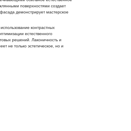
еклянными поверхностями создает
н фасада демонстрирует мастерское
: использование контрастных
птимизации естественного
товых решений. Лаконичность и
ет не только эстетическое, но и