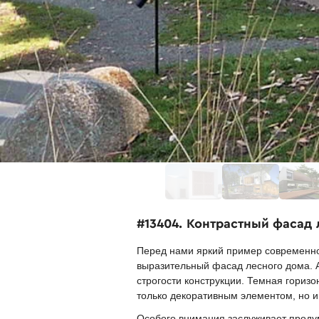
#13404. Контрастный фасад
Перед нами яркий пример современног
выразительный фасад лесного дома. 
строгости конструкции. Темная гориз
только декоративным элементом, но 
Особого внимания заслуживает проду