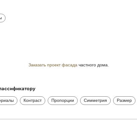
ы
Заказать проект фасада
частного дома.
классификатору
ериалы
Контраст
Пропорции
Симметрия
Размер