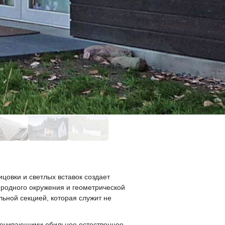
цовки и светлых вставок создает
родного окружения и геометрической
льной секцией, которая служит не
печивающими обильное естественное