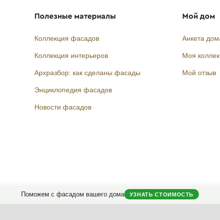
Полезные материалы
Мой дом
Коллекция фасадов
Анкета дом
Коллекция интерьеров
Моя колле
Архразбор: как сделаны фасады
Мой отзыв
Энциклопедия фасадов
Новости фасадов
Instagram
Facebook
Вконтакте
Telegram
Поможем с фасадом вашего дома
УЗНАТЬ СТОИМОСТЬ