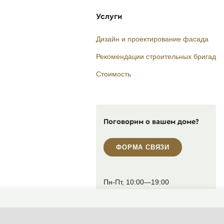
Услуги
Дизайн и проектирование фасада
Рекомендации строительных бригад
Стоимость
Поговорим о вашем доме?
ФОРМА СВЯЗИ
Пн-Пт, 10:00—19:00
(сейчас закрыто)
+7 495 646-16-35
+7 812 426-11-40
WhatsApp контакт
Telegram контакт