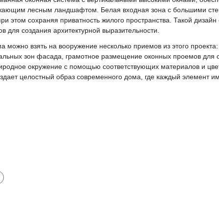
ужающим лесным ландшафтом. Белая входная зона с большими ст
при этом сохраняя приватность жилого пространства. Такой дизай
в для создания архитектурной выразительности.
а можно взять на вооружение несколько приемов из этого проекта
льных зон фасада, грамотное размещение оконных проемов для о
риродное окружение с помощью соответствующих материалов и цве
дает целостный образ современного дома, где каждый элемент име