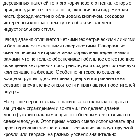
деревянных панелей теплого коричневого оттенка, которые
придают зданию естественный, экологичный вид. Нижняя
часть фасада частично облицована кирпичом, создавая
интересный контраст текстур и добавляя элемент
индустриального стиля.
Фасад здания отличается четкими геометрическими линиями
и большими остекленными поверхностями. Панорамные
окна на первом и втором этажах обрамлены деревянными
рамами, что не только обеспечивает обильное естественное
освещение внутренних пространств, но и создает ритмичную
композицию на фасаде. Особенно интересно решение
входной группы, где стеклянная дверь и витринные окна
создают впечатление открытости и приглашают посетителей
внутрь.
На крыше первого этажа организована открытая терраса с
защитным ограждением и зонтами, что делает здание
многофункциональным и приспособленным для отдыха на
свежем воздухе. Этот прием можно смело использовать при
проектировании частного дома – создание эксплуатируемой
кровли или террасы на разных уровнях значительно