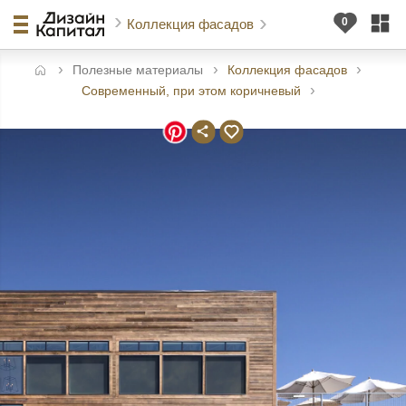
Коллекция фасадов
Полезные материалы
Коллекция фасадов
авная
Современный, при этом коричневый