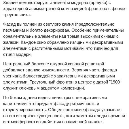
Здание демонстрирует элементы модерна (ар-нуво) с
характерной асимметричной композицией фронтона в форме
треугольника.
Фасад выполнен из светлого камня (предположительно
песчаника) и богато декорирован. Особенно примечательны
орнаментальные элементы над тремя высокими окнами с
жалюзи. Каждое окно обрамлено изящными декоративными
элементами с растительными мотивами, что типично для
стиля модерн.
Центральный балкон с ажурной кованой решеткой
добавляет зданию изысканности. Верхняя часть фасада
увенчана балюстрадой с характерными декоративными
элементами. Треугольный фронтон в центре с датой "1900"
служит ключевым акцентом композиции.
По бокам здания видны пилястры с декоративными
капителями, что придает фасаду ритмичность и
структурированность. Общее состояние фасада указывает
на его историческую ценность, хотя заметны следы времени
и атмосферного воздействия на каменной кладке.