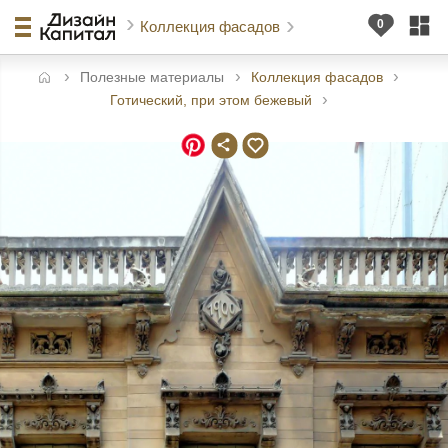
Коллекция фасадов
Полезные материалы
Коллекция фасадов
авная
Готический, при этом бежевый