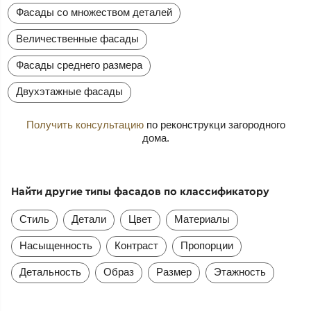
Фасады со множеством деталей
Величественные фасады
Фасады среднего размера
Двухэтажные фасады
Получить консультацию
по реконструкци загородного
дома.
Найти другие типы фасадов по классификатору
Стиль
Детали
Цвет
Материалы
Насыщенность
Контраст
Пропорции
Детальность
Образ
Размер
Этажность