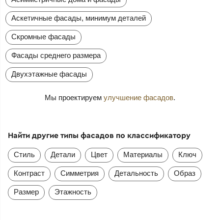
Аскетичные фасады, минимум деталей
Скромные фасады
Фасады среднего размера
Двухэтажные фасады
Мы проектируем
улучшение фасадов
.
Найти другие типы фасадов по классификатору
Стиль
Детали
Цвет
Материалы
Ключ
Контраст
Симметрия
Детальность
Образ
Размер
Этажность