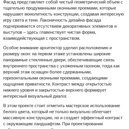
Фасад представляет собой чистый геометрический объем с
тщательно продуманными оконными проемами, которые
нарушают монолитность конструкции, создавая интересную
игру света и тени. Лаконичность дизайна фасада
подчеркивается отсутствием декоративных элементов и
выступов – здесь главенствует чистая форма,
взаимодействующая с пространством.
Особое внимание архитектор уделил расположению и
размеру окон: на первом этаже установлены широкие
панорамные стеклянные двери, обеспечивающие связь
внутреннего пространства с ухоженным газоном, тогда как
верхний этаж оснащен более сдержанными,
горизонтальными оконными проемами, создающими
ощущение приватности. Контраст между открытостью
нижнего уровня и закрытостью верхнего формирует
интересный визуальный диалог.
В этом проекте стоит отметить мастерское использование
белого цвета, который не только визуально облегчает
массивную конструкцию, но и создает эффектный контраст
с окружающим ландшафтом. При проектировании