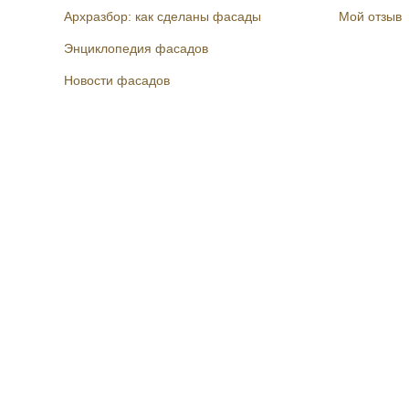
Архразбор: как сделаны фасады
Мой отзыв
Энциклопедия фасадов
Новости фасадов
Instagram
Facebook
Вконтакте
Telegram