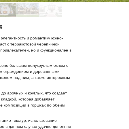
й
элегантность и романтику южно-
аст с терракотовой черепичной
 привлекателен, но и функционален в
шено большим полукруглым окном с
им ограждением и деревянными
коном над ним, а также интересным
о арочных и круглых, что создает
 кладкой, которая добавляет
ые композиции в горшках по обеим
тание текстур, использование
ое в данном случае удачно дополняет