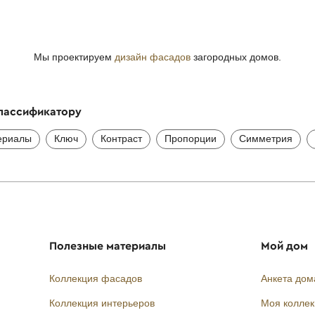
Мы проектируем
дизайн фасадов
загородных домов.
классификатору
ериалы
Ключ
Контраст
Пропорции
Симметрия
Полезные материалы
Мой дом
Коллекция фасадов
Анкета дом
Коллекция интерьеров
Моя колле