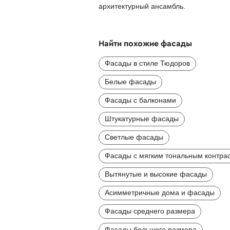
архитектурный ансамбль.
Найти похожие фасады
Фасады в стиле Тюдоров
Белые фасады
Фасады с балконами
Штукатурные фасады
Светлые фасады
Фасады с мягким тональным контра
Вытянутые и высокие фасады
Асимметричные дома и фасады
Фасады среднего размера
Фасады большого размера