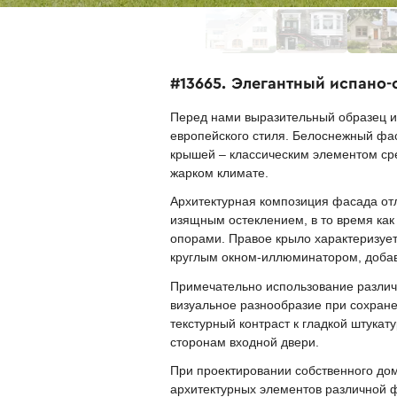
#13665. Элегантный испано
Перед нами выразительный образец и
европейского стиля. Белоснежный фас
крышей – классическим элементом сре
жарком климате.
Архитектурная композиция фасада от
изящным остеклением, в то время ка
опорами. Правое крыло характеризуе
круглым окном-иллюминатором, доба
Примечательно использование различн
визуальное разнообразие при сохране
текстурный контраст к гладкой штука
сторонам входной двери.
При проектировании собственного дом
архитектурных элементов различной 