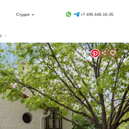
Whatsapp контакт
Telegram контакт
Студия
+7 495 646-16-35
й