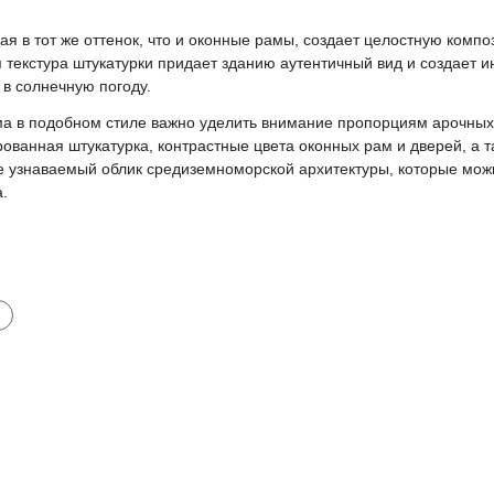
ая в тот же оттенок, что и оконные рамы, создает целостную комп
текстура штукатурки придает зданию аутентичный вид и создает ин
 в солнечную погоду.
ма в подобном стиле важно уделить внимание пропорциям арочных
ованная штукатурка, контрастные цвета оконных рам и дверей, а 
узнаваемый облик средиземноморской архитектуры, которые мож
.