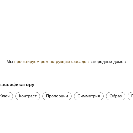
Мы
проектируем реконструкцию фасадов
загородных домов.
классификатору
Ключ
Контраст
Пропорции
Симметрия
Образ