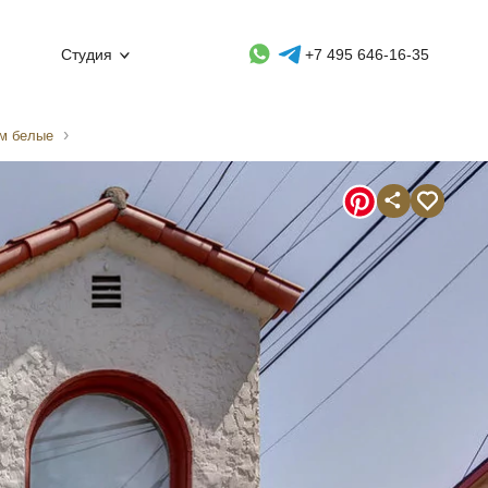
Whatsapp контакт
Telegram контакт
Студия
+7 495 646-16-35
ом белые