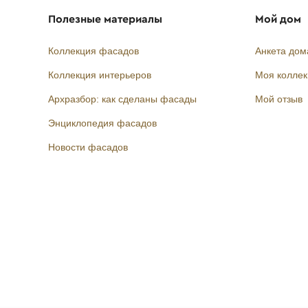
Полезные материалы
Мой дом
Коллекция фасадов
Анкета дом
Коллекция интерьеров
Моя колле
Архразбор: как сделаны фасады
Мой отзыв
Энциклопедия фасадов
Новости фасадов
Instagram
Facebook
Вконтакте
Telegram