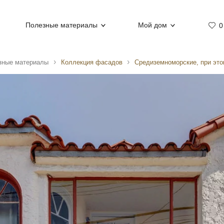
Полезные материалы
Мой дом
0
зные материалы
Коллекция фасадов
Средиземноморские, при эт