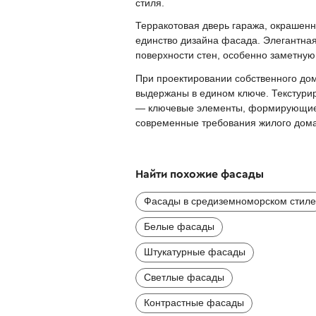
стиля.
Терракотовая дверь гаража, окрашенн
единство дизайна фасада. Элегантная 
поверхности стен, особенно заметную
При проектировании собственного до
выдержаны в едином ключе. Текстурир
— ключевые элементы, формирующие 
современные требования жилого дома
Найти похожие фасады
Фасады в средиземноморском стиле
Белые фасады
Штукатурные фасады
Светлые фасады
Контрастные фасады