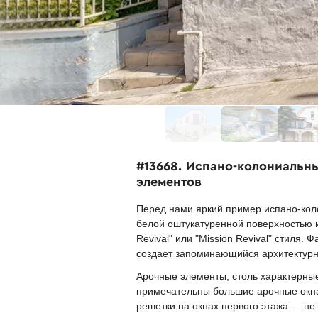
#13668. Испано-колониальн
элементов
Перед нами яркий пример испано-коло
белой оштукатуренной поверхностью и
Revival" или "Mission Revival" стиля
создает запоминающийся архитектурн
Арочные элементы, столь характерны
примечательны большие арочные окна
решетки на окнах первого этажа — не