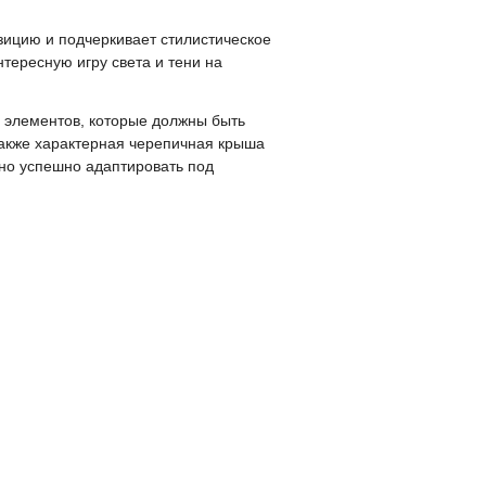
озицию и подчеркивает стилистическое
тересную игру света и тени на
 элементов, которые должны быть
также характерная черепичная крыша
но успешно адаптировать под