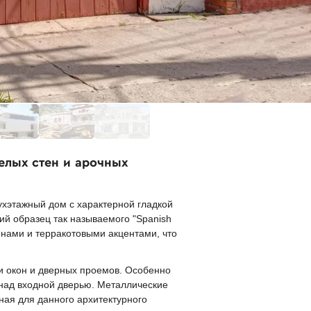
елых стен и арочных
ухэтажный дом с характерной гладкой
ий образец так называемого "Spanish
енами и терракотовыми акцентами, что
и окон и дверных проемов. Особенно
над входной дверью. Металлические
ная для данного архитектурного