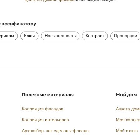
классификатору
ериалы
Ключ
Насыщенность
Контраст
Пропорции
Полезные материалы
Мой дом
Коллекция фасадов
Анкета дом
Коллекция интерьеров
Моя колле
Архразбор: как сделаны фасады
Мой отзыв