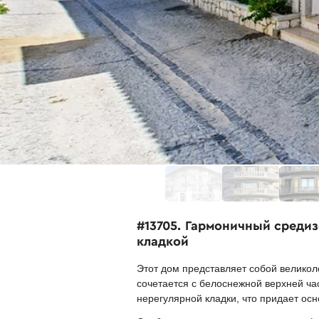
#13705. Гармоничный среди
кладкой
Этот дом представляет собой велико
сочетается с белоснежной верхней ч
нерегулярной кладки, что придает осн