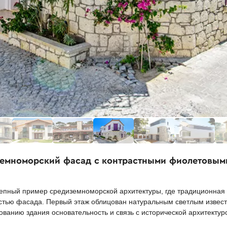
земноморский фасад с контрастными фиолетовым
лепный пример средиземноморской архитектуры, где традиционная
астью фасада. Первый этаж облицован натуральным светлым извест
ованию здания основательность и связь с исторической архитектур