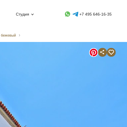
Whatsapp контакт
Telegram контакт
Студия
+7 495 646-16-35
м бежевый