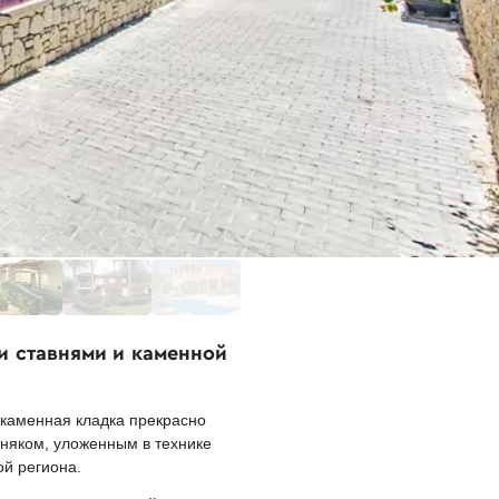
и ставнями и каменной
 каменная кладка прекрасно
няком, уложенным в технике
ой региона.