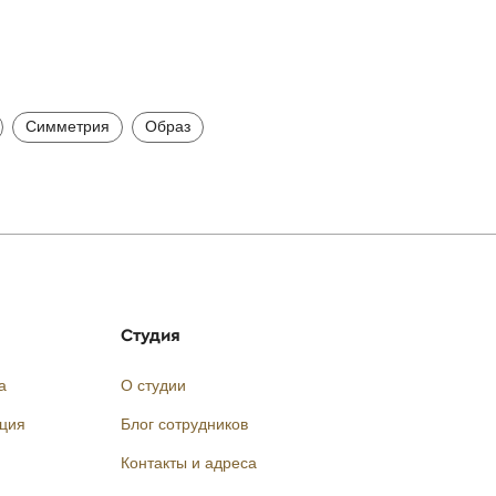
Симметрия
Образ
Студия
а
О студии
кция
Блог сотрудников
Контакты и адреса