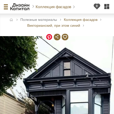
Коллекция фасадов
Полезные материалы
Коллекция фасадов
авная
Викторианский, при этом синий