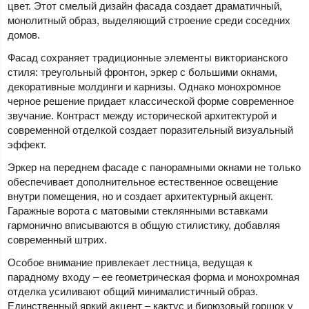
цвет. Этот смелый дизайн фасада создает драматичный,
монолитный образ, выделяющий строение среди соседних
домов.
Фасад сохраняет традиционные элементы викторианского
стиля: треугольный фронтон, эркер с большими окнами,
декоративные молдинги и карнизы. Однако монохромное
черное решение придает классической форме современное
звучание. Контраст между исторической архитектурой и
современной отделкой создает поразительный визуальный
эффект.
Эркер на переднем фасаде с панорамными окнами не только
обеспечивает дополнительное естественное освещение
внутри помещения, но и создает архитектурный акцент.
Гаражные ворота с матовыми стеклянными вставками
гармонично вписываются в общую стилистику, добавляя
современный штрих.
Особое внимание привлекает лестница, ведущая к
парадному входу – ее геометрическая форма и монохромная
отделка усиливают общий минималистичный образ.
Единственный яркий акцент – кактус и бирюзовый горшок у