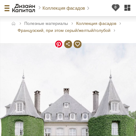
Коллекция фасадов
Полезные материалы
Коллекция фасадов
авная
Французский, при этом серый/желтый/голубой