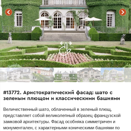
#13772. Аристократический фасад: шато с
зеленым плющом и классическими башнями
Величественный шато, облаченный в зеленый плющ,
представляет собой великолепный образец французской
замковой архитектуры. Фасад особняка симметричен и
монументален, с характерными коническими башнями по