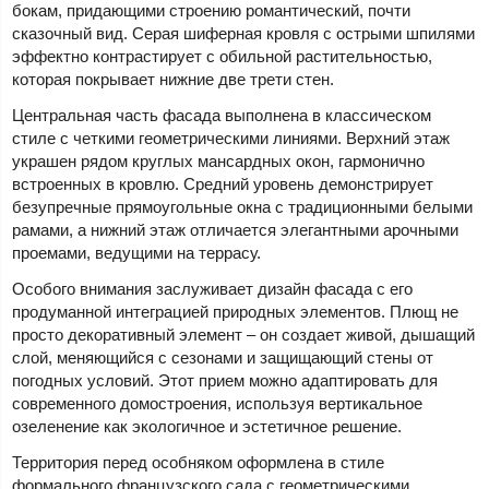
бокам, придающими строению романтический, почти
сказочный вид. Серая шиферная кровля с острыми шпилями
эффектно контрастирует с обильной растительностью,
которая покрывает нижние две трети стен.
Центральная часть фасада выполнена в классическом
стиле с четкими геометрическими линиями. Верхний этаж
украшен рядом круглых мансардных окон, гармонично
встроенных в кровлю. Средний уровень демонстрирует
безупречные прямоугольные окна с традиционными белыми
рамами, а нижний этаж отличается элегантными арочными
проемами, ведущими на террасу.
Особого внимания заслуживает дизайн фасада с его
продуманной интеграцией природных элементов. Плющ не
просто декоративный элемент – он создает живой, дышащий
слой, меняющийся с сезонами и защищающий стены от
погодных условий. Этот прием можно адаптировать для
современного домостроения, используя вертикальное
озеленение как экологичное и эстетичное решение.
Территория перед особняком оформлена в стиле
формального французского сада с геометрическими