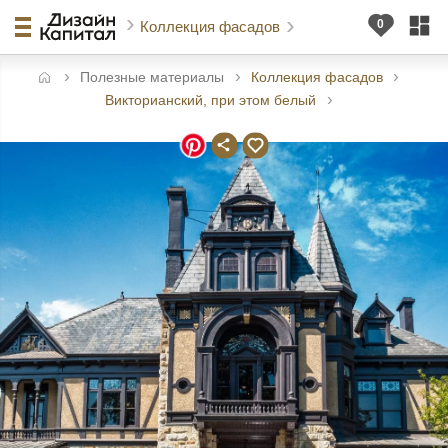
Коллекция фасадов
Полезные материалы
Коллекция фасадов
авная
Викторианский, при этом белый