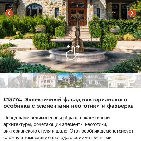
#13774. Эклектичный фасад викторианского
особняка с элементами неоготики и фахверка
Перед нами великолепный образец эклектичной
архитектуры, сочетающий элементы неоготики,
викторианского стиля и шале. Этот особняк демонстрирует
сложную композицию фасада с асимметричными