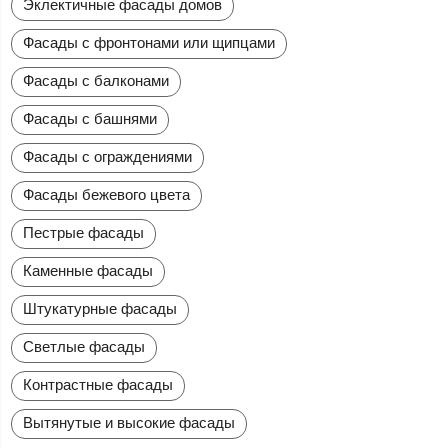
Эклектичные фасады домов
Фасады с фронтонами или щипцами
Фасады с балконами
Фасады с башнями
Фасады с ограждениями
Фасады бежевого цвета
Пестрые фасады
Каменные фасады
Штукатурные фасады
Светлые фасады
Контрастные фасады
Вытянутые и высокие фасады