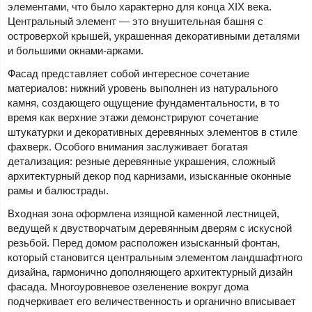
элементами, что было характерно для конца XIX века.
Центральный элемент — это внушительная башня с
островерхой крышей, украшенная декоративными деталями
и большими окнами-арками.
Фасад представляет собой интересное сочетание
материалов: нижний уровень выполнен из натурального
камня, создающего ощущение фундаментальности, в то
время как верхние этажи демонстрируют сочетание
штукатурки и декоративных деревянных элементов в стиле
фахверк. Особого внимания заслуживает богатая
детализация: резные деревянные украшения, сложный
архитектурный декор под карнизами, изысканные оконные
рамы и балюстрады.
Входная зона оформлена изящной каменной лестницей,
ведущей к двустворчатым деревянным дверям с искусной
резьбой. Перед домом расположен изысканный фонтан,
который становится центральным элементом ландшафтного
дизайна, гармонично дополняющего архитектурный дизайн
фасада. Многоуровневое озеленение вокруг дома
подчеркивает его величественность и органично вписывает