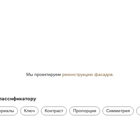
Мы проектируем
реконструкцию фасадов
.
классификатору
ериалы
Ключ
Контраст
Пропорции
Симметрия