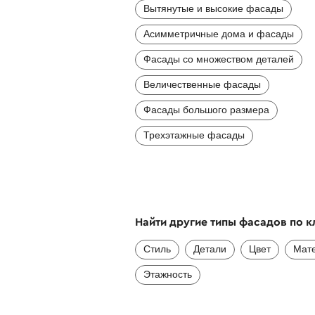
Вытянутые и высокие фасады
Асимметричные дома и фасады
Фасады со множеством деталей
Величественные фасады
Фасады большого размера
Трехэтажные фасады
Найти другие типы фасадов по 
Стиль
Детали
Цвет
Мат
Этажность