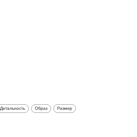
Детальность
Образ
Размер