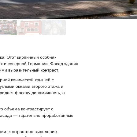
ка. Этот кирпичный особняк
ах и северной Германии. Фасад здания
ими выразительный контраст.
рной конической крышей с
углыми окнами второго этажа и
ридает фасаду динамичность, а
о объема контрастирует с
 фасада — тщательно проработанные
нии: контрастное выделение