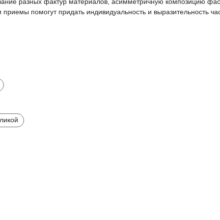
вание разных фактур материалов, асимметричную композицию фа
 приемы помогут придать индивидуальность и выразительность ча
оликой