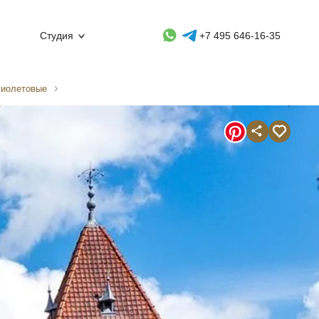
Whatsapp контакт
Telegram контакт
Студия
+7 495 646-16-35
фиолетовые