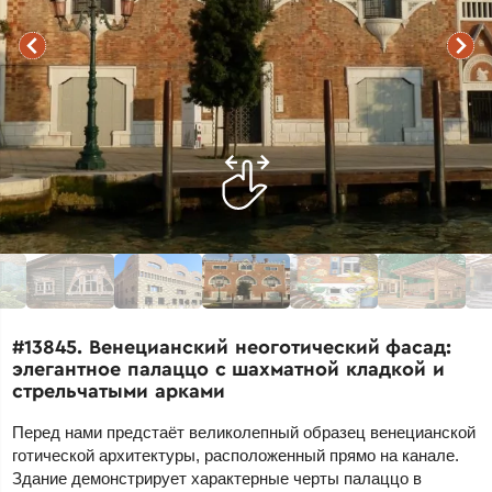
#13845. Венецианский неоготический фасад:
элегантное палаццо с шахматной кладкой и
стрельчатыми арками
Перед нами предстаёт великолепный образец венецианской
готической архитектуры, расположенный прямо на канале.
Здание демонстрирует характерные черты палаццо в