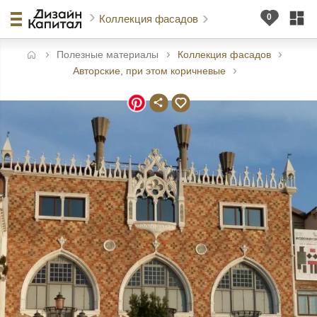
Коллекция фасадов
Полезные материалы
Коллекция фасадов
авная
Авторские, при этом коричневые