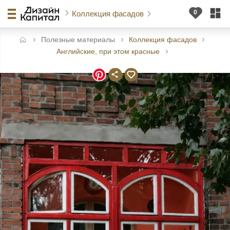
Коллекция фасадов
Полезные материалы
Коллекция фасадов
авная
Английские, при этом красные