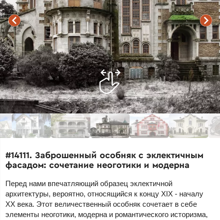
#14111. Заброшенный особняк с эклектичным
фасадом: сочетание неоготики и модерна
Перед нами впечатляющий образец эклектичной
архитектуры, вероятно, относящийся к концу XIX - началу
XX века. Этот величественный особняк сочетает в себе
элементы неоготики, модерна и романтического историзма,