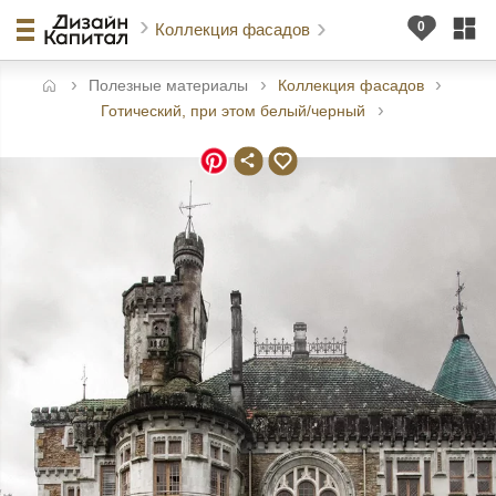
Коллекция фасадов
Полезные материалы
Коллекция фасадов
авная
Готический, при этом белый/черный