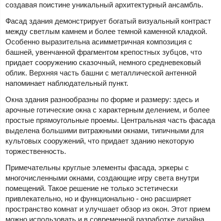
создавая поистине уникальный архитектурный ансамбль.
Фасад здания демонстрирует богатый визуальный контраст
между светлым камнем и более темной каменной кладкой.
Особенно выразительна асимметричная композиция с
башней, увенчанной фрагментом крепостных зубцов, что
придает сооружению сказочный, немного средневековый
облик. Верхняя часть башни с металлической антенной
напоминает наблюдательный пункт.
Окна здания разнообразны по форме и размеру: здесь и
арочные готические окна с характерным делением, и более
простые прямоугольные проемы. Центральная часть фасада
выделена большими витражными окнами, типичными для
культовых сооружений, что придает зданию некоторую
торжественность.
Примечательны круглые элементы фасада, эркеры с
многочисленными окнами, создающие игру света внутри
помещений. Такое решение не только эстетически
привлекательно, но и функционально - оно расширяет
пространство комнат и улучшает обзор из окон. Этот прием
можно использовать и в современной разработке дизайна