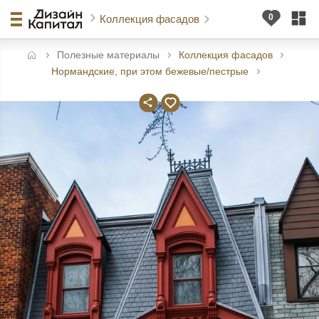
Коллекция фасадов
Полезные материалы
Коллекция фасадов
авная
Нормандские, при этом бежевые/пестрые