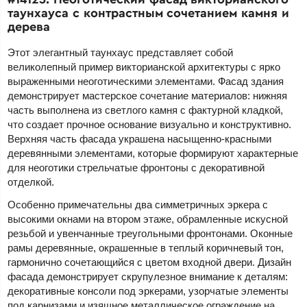
таунхауса с контрастным сочетанием камня и
дерева
Этот элегантный таунхаус представляет собой
великолепный пример викторианской архитектуры с ярко
выраженными неоготическими элементами. Фасад здания
демонстрирует мастерское сочетание материалов: нижняя
часть выполнена из светлого камня с фактурной кладкой,
что создает прочное основание визуально и конструктивно.
Верхняя часть фасада украшена насыщенно-красными
деревянными элементами, которые формируют характерные
для неоготики стрельчатые фронтоны с декоративной
отделкой.
Особенно примечательны два симметричных эркера с
высокими окнами на втором этаже, обрамленные искусной
резьбой и увенчанные треугольными фронтонами. Оконные
рамы деревянные, окрашенные в теплый коричневый тон,
гармонично сочетающийся с цветом входной двери. Дизайн
фасада демонстрирует скрупулезное внимание к деталям:
декоративные консоли под эркерами, узорчатые элементы
под карнизами и изящное металлическое ограждение на