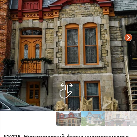
#14125. Неоготический фасад викторианского