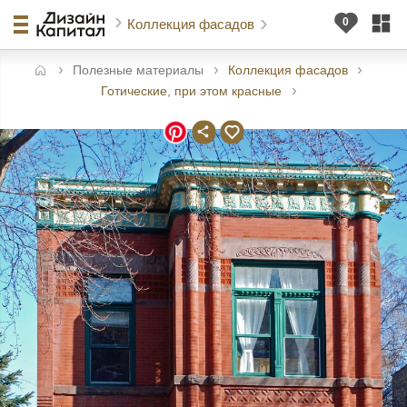
Коллекция фасадов
Полезные материалы
Коллекция фасадов
авная
Готические, при этом красные