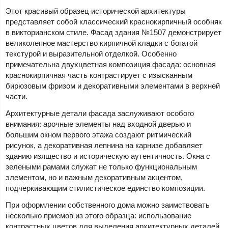
Этот красивый образец исторической архитектуры
представляет собой классический краснокирпичный особняк
в викторианском стиле. Фасад здания №1507 демонстрирует
великолепное мастерство кирпичной кладки с богатой
текстурой и выразительной отделкой. Особенно
примечательна двухцветная композиция фасада: основная
краснокирпичная часть контрастирует с изысканным
бирюзовым фризом и декоративными элементами в верхней
части.
Архитектурные детали фасада заслуживают особого
внимания: арочные элементы над входной дверью и
большим окном первого этажа создают ритмический
рисунок, а декоративная лепнина на карнизе добавляет
зданию изящество и историческую аутентичность. Окна с
зелеными рамами служат не только функциональным
элементом, но и важным декоративным акцентом,
подчеркивающим стилистическое единство композиции.
При оформлении собственного дома можно заимствовать
несколько приемов из этого образца: использование
контрастных цветов для выделения архитектурных деталей,