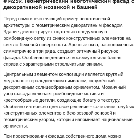
#14259. Геометрический неоготический фасад с
декоративной мозаикой и башней
Перед нами впечатляющий пример неоготической
архитектуры с геометрическим декоративным фасадом.
Здание демонстрирует тщательно продуманную
ромбовидную сетку из синих конструктивных элементов на
светло-бежевой поверхности. Арочные окна, расположенные
симметрично в три ряда, создают ритмичный рисунок
фасада. Особенно выделяется восьмиугольная башня
справа с характерными стрельчатыми окнами.
Центральным элементом композиции является круглый
медальон с геральдическим символом, окружённый
декоративным солнцеобразным орнаментом. Мозаичный
узор фасада включает ромбовидные мотивы и
крестообразные детали, создающие богатую текстуру.
Особенно интересно цветовое решение – сочетание голубых
конструктивных элементов с беж-розовой основой и
геометрическим узором, который напоминает национальные
орнаменты.
При проектировании фасада собственного дома можно