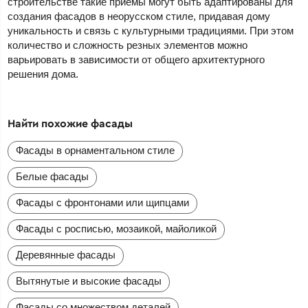
строительстве такие приемы могут быть адаптированы для
создания фасадов в неорусском стиле, придавая дому
уникальность и связь с культурными традициями. При этом
количество и сложность резных элементов можно
варьировать в зависимости от общего архитектурного
решения дома.
Найти похожие фасады
Фасады в орнаментальном стиле
Белые фасады
Фасады с фронтонами или щипцами
Фасады с росписью, мозаикой, майоликой
Деревянные фасады
Вытянутые и высокие фасады
Фасады со множеством деталей