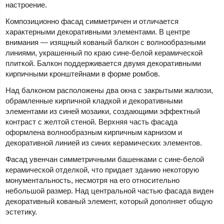
настроение.
Композиционно фасад симметричен и отличается
характерными декоративными элементами. В центре
внимания — изящный кованый балкон с волнообразными
линиями, украшенный по краю сине-белой керамической
плиткой. Балкон поддерживается двумя декоративными
кирпичными кронштейнами в форме ромбов.
Над балконом расположены два окна с закрытыми жалюзи,
обрамленные кирпичной кладкой и декоративными
элементами из синей мозаики, создающими эффектный
контраст с желтой стеной. Верхняя часть фасада
оформлена волнообразным кирпичным карнизом и
декоративной линией из синих керамических элементов.
Фасад увенчан симметричными башенками с сине-белой
керамической отделкой, что придает зданию некоторую
монументальность, несмотря на его относительно
небольшой размер. Над центральной частью фасада виден
декоративный кованый элемент, который дополняет общую
эстетику.